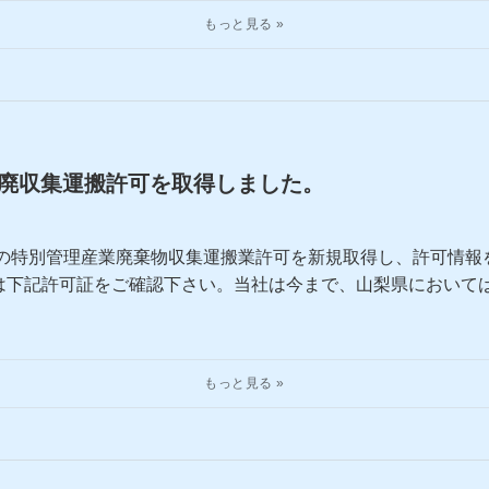
廃収集運搬許可を取得しました。
県の特別管理産業廃棄物収集運搬業許可を新規取得し、許可情
は下記許可証をご確認下さい。当社は今まで、山梨県において