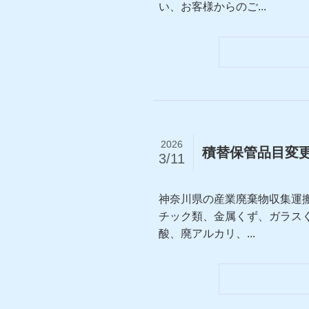
い、お客様からのご...
2026
積替保管品目変
3/11
神奈川県の産業廃棄物収集運
チック類、金属くず、ガラス
酸、廃アルカリ、...