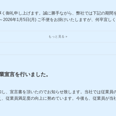
厚く御礼申し上げます。誠に勝手ながら、弊社では下記の期間
(水)～2026年1月5日(月) ご不便をお掛けいたしますが、何卒
業宣言を行いました。
加し、宣言書を頂いたのでお知らせ致します。当社では従業員
え、従業員満足度の向上に努めています。今後も、従業員が当