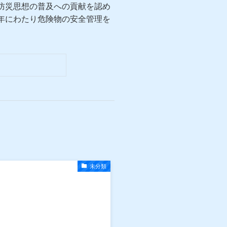
火防災思想の普及への貢献を認め
年にわたり危険物の安全管理を
未分類