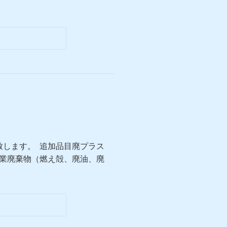
します。 追加品目廃プラス
業廃棄物（燃え殻、廃油、廃