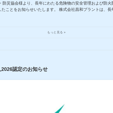
火・防災協会様より、長年にわたる危険物の安全管理および防
したことをお知らせいたします。 株式会社昌和プラントは、長
2026認定のお知らせ