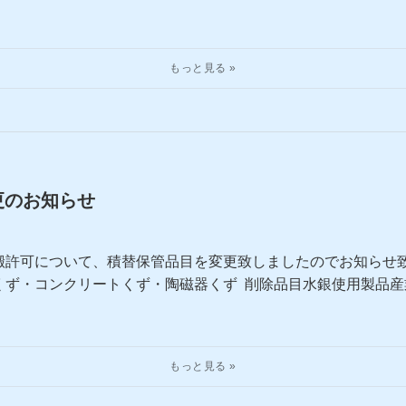
更のお知らせ
搬許可について、積替保管品目を変更致しましたのでお知らせ致
くず・コンクリートくず・陶磁器くず 削除品目水銀使用製品産