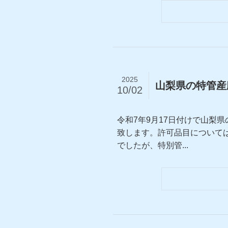
2025
山梨県の特管産
10/02
令和7年9月17日付けで山梨
致します。許可品目について
でしたが、特別管...