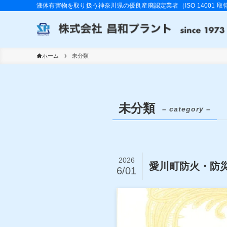
液体有害物を取り扱う神奈川県の優良産廃認定業者（ISO 14001 取
ホーム
未分類
未分類
– category –
2026
愛川町防火・防
6/01