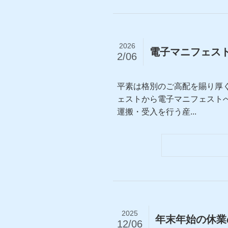
2026
電子マニフェス
2/06
平素は格別のご高配を賜り厚
ェストから電子マニフェストへ
運搬・受入を行う産...
2025
年末年始の休業
12/06